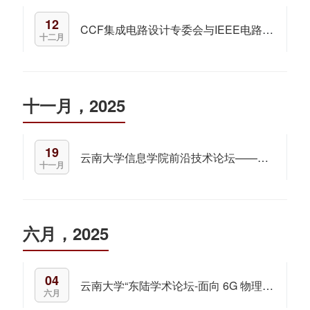
12
CCF集成电路设计专委会与IEEE电路与系统协会“走进高校”交流活动
十二月
十一月，2025
19
云南大学信息学院前沿技术论坛——面向开放动态电磁环境的智能特定辐射源识别技术研究
十一月
六月，2025
04
云南大学“东陆学术论坛-面向 6G 物理层安全的智能信号感知与识别技术
六月