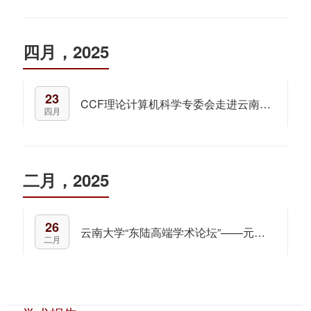
四月，2025
23
CCF理论计算机科学专委会走进云南大学
四月
二月，2025
26
云南大学“东陆高端学术论坛”——元宇宙何去何从:演进，挑战和未来
二月