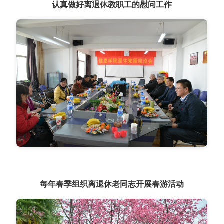
认真做好离退休教职工的慰问工作
每年春季组织离退休老同志开展春游活动