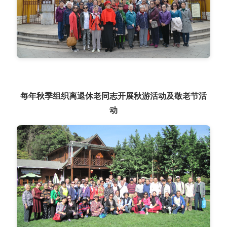
每年秋季组织离退休老同志开展秋游活动及敬老节活
动