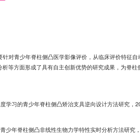
要针对青少年脊柱侧凸医学影像评价，从临床评价特征自
分析等方面形成了具有自主创新优势的研究成果，为脊柱
深度学习的青少年脊柱侧凸矫治支具逆向设计方法研究，20
的青少年脊柱侧凸非线性生物力学特性实时分析方法研究