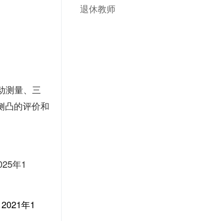
退休教师
动测量、三
侧凸的评价和
25年1
，
2021年1