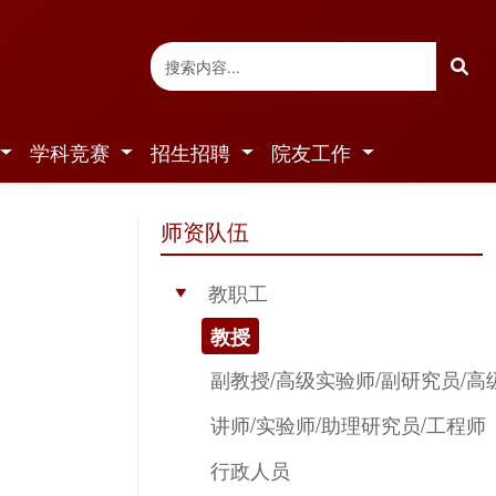
学科竞赛
招生招聘
院友工作
师资队伍
教职工
▶
教授
副教授/高级实验师/副研究员/高
讲师/实验师/助理研究员/工程师
行政人员