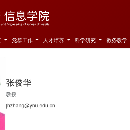
伍
党群工作
人才培养
科学研究
教务教学
张俊华
教授
jhzhang@ynu.edu.cn