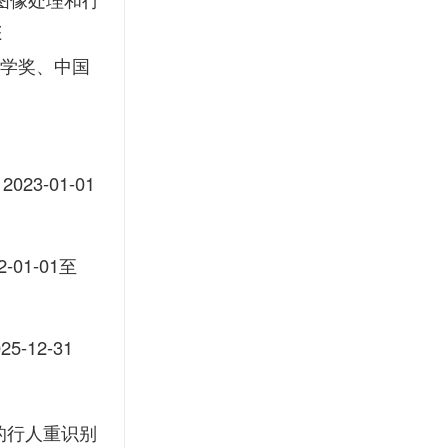
E
科学奖、中国
-01-01
1-01至
-12-31
的行人重识别