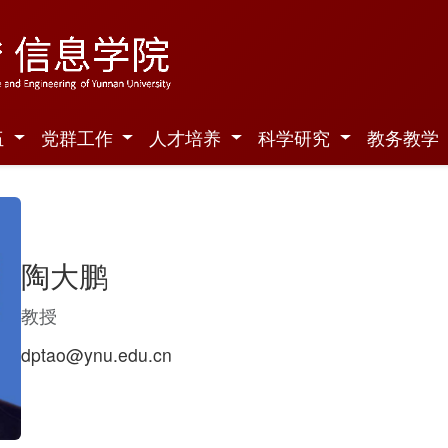
伍
党群工作
人才培养
科学研究
教务教学
陶大鹏
教授
dptao@ynu.edu.cn