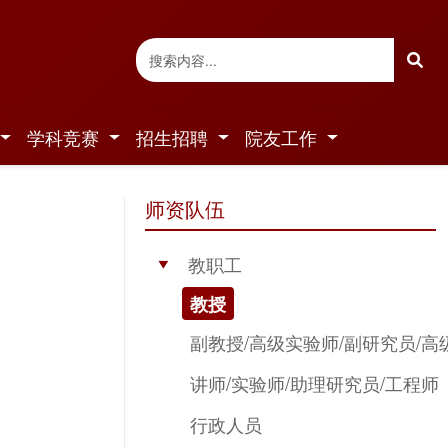
学科竞赛
招生招聘
院友工作
师资队伍
教职工
▶
教授
副教授/高级实验师/副研究员/高
讲师/实验师/助理研究员/工程师
行政人员