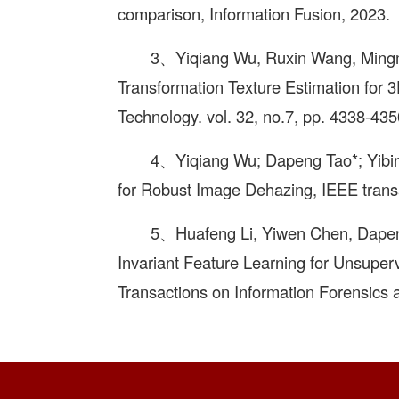
comparison, Information Fusion, 2023.
3、Yiqiang Wu, Ruxin Wang, Mingm
Transformation Texture Estimation for 
Technology. vol. 32, no.7, pp. 4338-435
4、Yiqiang Wu; Dapeng Tao*; Yibin
for Robust Image Dehazing, IEEE transa
5、Huafeng Li, Yiwen Chen, Dapeng
Invariant Feature Learning for Unsuper
Transactions on Information Forensics a