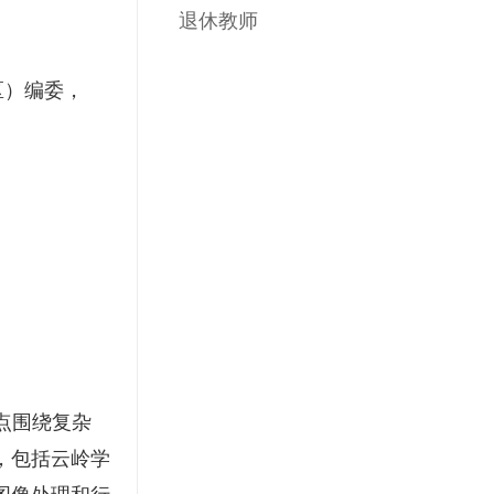
退休教师
CR2区）编委，
点围绕复杂
，包括云岭学
图像处理和行