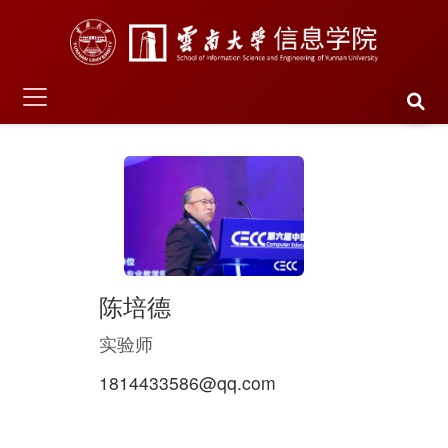
陈培德
实验师
1814433586@qq.com