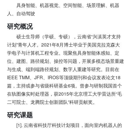
具身智能、机器视觉、空间智能、场景理解、机器
人、自动驾驶
研究概况
硕士生导师（学硕、专硕），云南省“兴滇英才支持
计划”青年人才。2021年8月博士毕业于美国克拉克森大
学电子与计算机工程专业。现聚焦具身智能体感知、定
位、建图、路径规划、操控等问题，开展多模态场景重建
与生成、端到端路径规划、数字人重建等研究。目前在
IEEE TMM、JFR、IROS等顶级期刊和会议发表论文18
篇，主持或参与省级科研基金6项。曾参与研制我国首个
在轨图像实时处理器，获2015年北京理工大学雷达所“毛
二可院士、龙腾院士创新团队”科研贡献奖。
研究课题
[1]. 云南省科技厅科技计划项目，⾯向室内机器⼈的