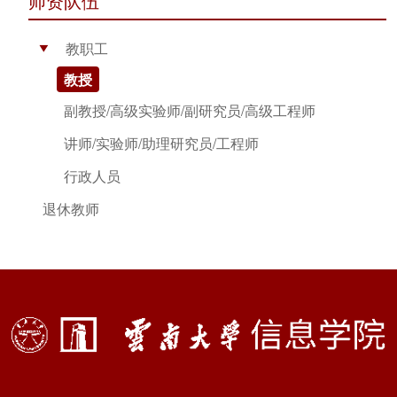
师资队伍
教职工
▶
教授
副教授/高级实验师/副研究员/高级工程师
讲师/实验师/助理研究员/工程师
行政人员
退休教师