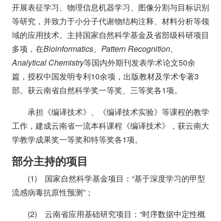
开展表征学习、物理信息机器学习、图像分割与目标识别
等研究，并致力于小分子代谢物结构注释、材料分析等领
域的应用技术。主持国家自然科学基金及省部级科研项目
多项，在
Bioinformatics、Pattern Recognition、
Analytical Chemistry
等国内外期刊发表学术论文50余
篇，授权中国发明专利10余项，出版教材及学术专著3
部。获云南省自然科学奖一等奖、三等奖各1项。
承担《编译技术》、《编译技术实验》等课程的教学
工作，建成云南省一流本科课程《编译技术》，获云南大
学教学成果奖一等奖和特等奖各1项。
部分主持的项目
(1) 国家自然科学基金项目：“基于深度学习的甲型
流感病毒抗原性预测”；
(2) 云南省应用基础研究项目：“时序数据中定性概