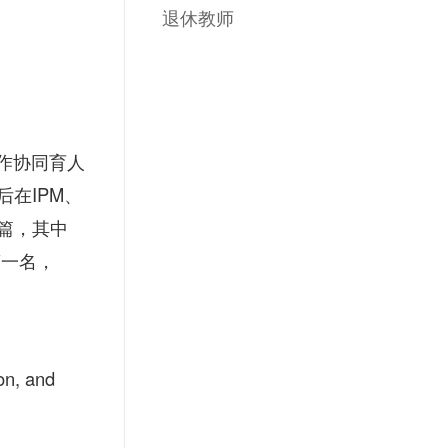
退休教师
作协同育人
在IPM、
余篇，其中
得第一名，
on, and