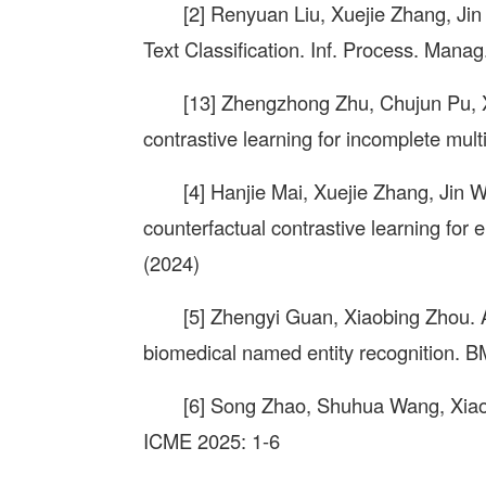
[2] Renyuan Liu, Xuejie Zhang, Jin
Text Classification. Inf. Process. Mana
[13] Zhengzhong Zhu, Chujun Pu, 
contrastive learning for incomplete mul
[4] Hanjie Mai, Xuejie Zhang, Jin
counterfactual contrastive learning for 
(2024)
[5] Zhengyi Guan, Xiaobing Zhou. A 
biomedical named entity recognition. B
[6] Song Zhao, Shuhua Wang, Xiao
ICME 2025: 1-6