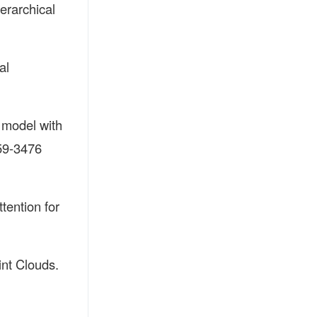
erarchical
al
 model with
459-3476
tention for
nt Clouds.