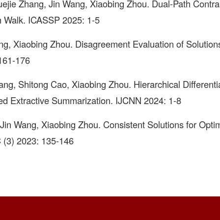
uejie Zhang, Jin Wang, Xiaobing Zhou. Dual-Path Contra
m Walk. ICASSP 2025: 1-5
ng, Xiaobing Zhou. Disagreement Evaluation of Solution
161-176
ang, Shitong Cao, Xiaobing Zhou. Hierarchical Differentia
sed Extractive Summarization. IJCNN 2024: 1-8
, Jin Wang, Xiaobing Zhou. Consistent Solutions for Opti
(3) 2023: 135-146