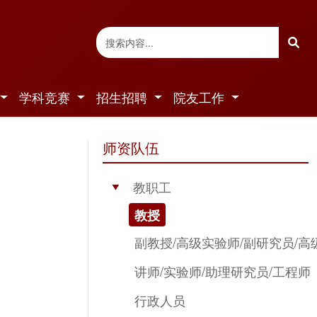
学科竞赛
招生招聘
院友工作
师资队伍
教职工
▶
教授
副教授/高级实验师/副研究员/高
讲师/实验师/助理研究员/工程师
行政人员