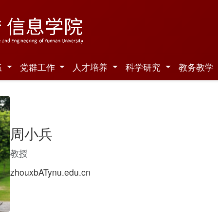
伍
党群工作
人才培养
科学研究
教务教学
周小兵
教授
zhouxbATynu.edu.cn