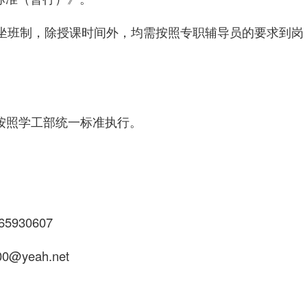
实行坐班制，除授课时间外，均需按照专职辅导员的要求到岗
按照学工部统一标准执行。
5930607
0@yeah.net