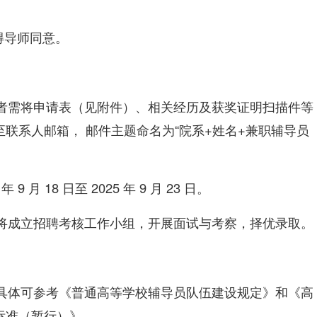
得导师同意。
应聘者需将申请表（见附件）、相关经历及获奖证明扫描件等
联系人邮箱， 邮件主题命名为“院系+姓名+兼职辅导员
年 9 月 18 日至 2025 年 9 月 23 日。
学院将成立招聘考核工作小组，开展面试与考察，择优录取。
职责具体可参考《普通高等学校辅导员队伍建设规定》和《高
标准（暂行）》。