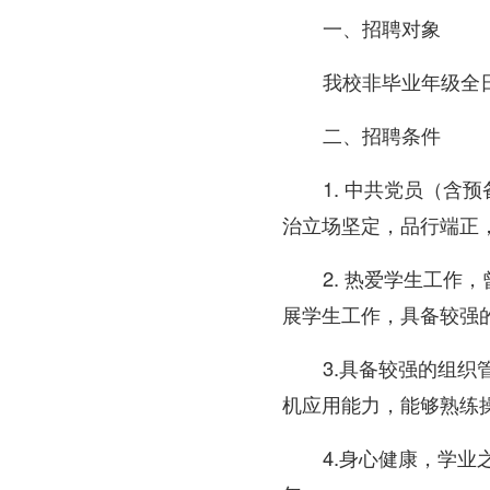
一、招聘对象
我校非毕业年级全
二、招聘条件
1. 中共党员（
治立场坚定，品行端正
2. 热爱学生工
展学生工作，具备较强
3.具备较强的组
机应用能力，能够熟练
4.身心健康，学