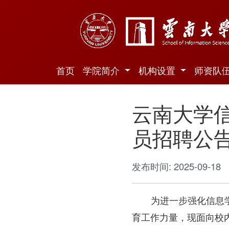
首页
学院简介
机构设置
师资队
云南大学信
员招聘公
发布时间: 2025-09-18
为进一步强化信息
育工作力量，现面向校